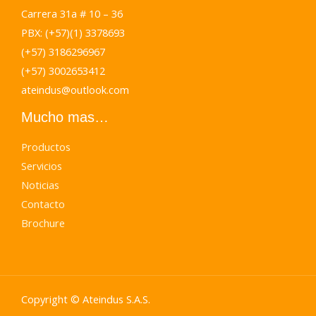
Carrera 31a # 10 – 36
PBX: (+57)(1) 3378693
(+57) 3186296967
(+57) 3002653412
ateindus@outlook.com
Mucho mas…
Productos
Servicios
Noticias
Contacto
Brochure
Copyright © Ateindus S.A.S.