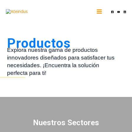
Ir
MAIN
al
MENU
contenido
Productos
Explora nuestra gama de productos
innovadores diseñados para satisfacer tus
necesidades. ¡Encuentra la solución
perfecta para ti!
Nuestros Sectores