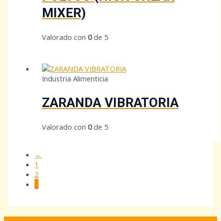
MIXER)
Valorado con
0
de 5
Industria Alimenticia
ZARANDA VIBRATORIA
Valorado con
0
de 5
←
1
2
3