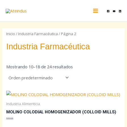
Ir
MAIN
al
MENU
contenido
Inicio
/
Industria Farmacéutica
/ Página 2
Industria Farmacéutica
Mostrando 10–18 de 24 resultados
Industria Alimenticia
MOLINO COLODIAL HOMOGENIZADOR (COLLOID MILLS)
Valorado