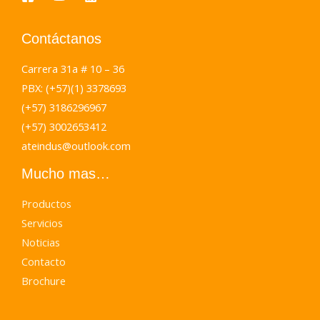
Contáctanos
Carrera 31a # 10 – 36
PBX: (+57)(1) 3378693
(+57) 3186296967
(+57) 3002653412
ateindus@outlook.com
Mucho mas…
Productos
Servicios
Noticias
Contacto
Brochure